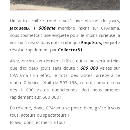
Un autre chiffre rond : voilà une dizaine de jours,
JacquesB
,
1 000ème
membre inscrit sur CPArama,
nous soumettait une enquête pour le moins curieuse, à
voir ou à revoir dans notre rubrique
Enquêtes
,
enquête
résolue rapidement par
Collector51.
Allez, encore un dernier chiffre, qui lui ne sera atteint
que d’ici deux jours sans doute :
600 000
visites sur
CPArama ! En effet, le total des visites, arrêté à ce
matin 0 heure, était de 597 198, ce qui, compte tenu
des 1 000 visites quotidiennes, doit nous amener
rapidement aux 600 000 !
En résumé, donc, CPArama se porte bien, grâce à vous
tous, acteurs ou spectateurs !
Bravo, donc, et merci à tous !