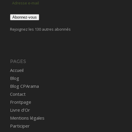
Adresse
e-
mail
Abonnez-vous
Rejoignez les 130 autres abonnés
PAGES
Accueil
Blog
Blog CPArama
Contact
Frontpage
Livre d’Or
Mentions légales
Participer