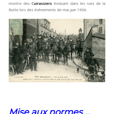
montre des
C
uirassiers
évoluant dans les rues de la
Butte lors des évènements de mai-juin 1906.
Mise aux normes …