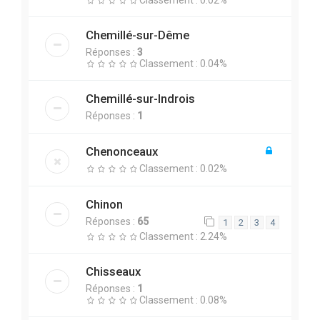
Chemillé-sur-Dême
Réponses :
3
Classement : 0.04%
Chemillé-sur-Indrois
Réponses :
1
Chenonceaux
Classement : 0.02%
Chinon
Réponses :
65
1
2
3
4
Classement : 2.24%
Chisseaux
Réponses :
1
Classement : 0.08%