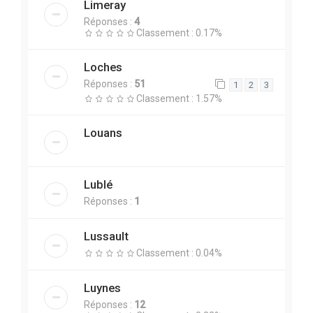
Limeray
Réponses :
4
Classement : 0.17%
Loches
Réponses :
51
1
2
3
Classement : 1.57%
Louans
Lublé
Réponses :
1
Lussault
Classement : 0.04%
Luynes
Réponses :
12