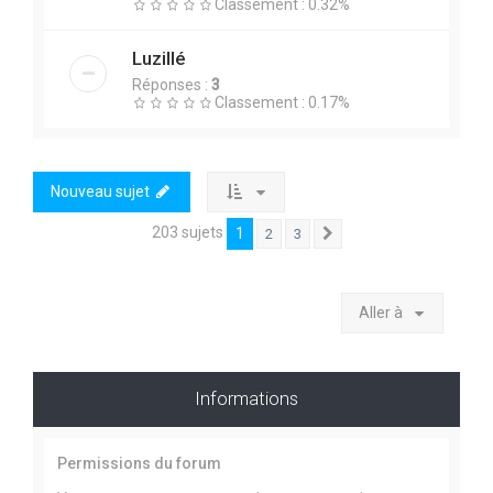
Classement : 0.32%
Luzillé
Réponses :
3
Classement : 0.17%
Nouveau sujet
203 sujets
1
2
3
Suivante
Aller à
Informations
Permissions du forum