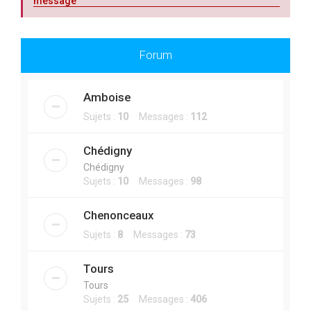
message
Forum
Amboise
Sujets :
10
Messages :
112
Chédigny
Chédigny
Sujets :
10
Messages :
98
Chenonceaux
Sujets :
8
Messages :
73
Tours
Tours
Sujets :
25
Messages :
406