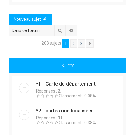
Nouveau sujet
Rechercher
Recherche avancée
203 sujets
1
2
3
Suivante
Sujets
*1 - Carte du département
Réponses :
2
Classement : 0.08%
*2 - cartes non localisées
Réponses :
11
Classement : 0.38%