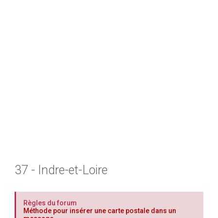
h
e
r
37 - Indre-et-Loire
Règles du forum
Méthode pour insérer une carte postale dans un