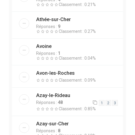
Classement : 0.21%
Athée-sur-Cher
Réponses :
9
Classement : 0.27%
Avoine
Réponses :
1
Classement : 0.04%
Avon-les-Roches
Classement : 0.09%
Azay-le-Rideau
Réponses :
48
1
2
3
Classement : 0.85%
Azay-sur-Cher
Réponses :
8