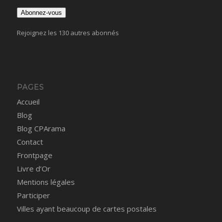
mail
Abonnez-vous
Rejoignez les 130 autres abonnés
PAGES
Accueil
Blog
Blog CPArama
Contact
Frontpage
Livre d’Or
Mentions légales
Participer
Villes ayant beaucoup de cartes postales