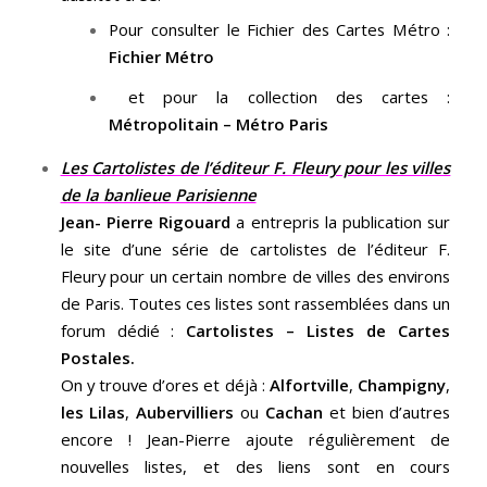
Pour consulter le Fichier des Cartes Métro :
Fichier Métro
et pour la collection des cartes :
Métropolitain – Métro Paris
Les Cartolistes de l’éditeur F. Fleury pour les villes
de la banlieue Parisienne
Jean- Pierre Rigouard
a entrepris la publication sur
le site d’une série de cartolistes de l’éditeur F.
Fleury pour un certain nombre de villes des environs
de Paris. Toutes ces listes sont rassemblées dans un
forum dédié :
Cartolistes – Listes de Cartes
Postales
.
On y trouve d’ores et déjà :
Alfortville
,
Champigny
,
les Lilas
,
Aubervilliers
ou
Cachan
et bien d’autres
encore ! Jean-Pierre ajoute régulièrement de
nouvelles listes, et des liens sont en cours