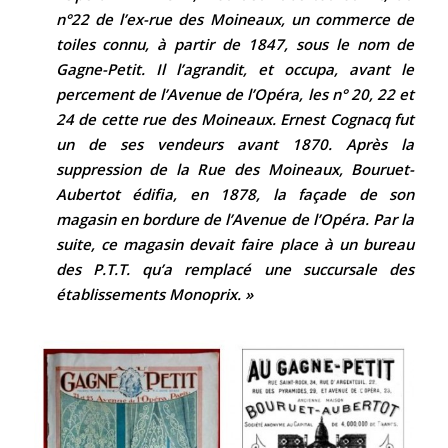
n°22 de l’ex-rue des Moineaux, un commerce de
toiles connu, à partir de 1847, sous le nom de
Gagne-Petit. Il l’agrandit, et occupa, avant le
percement de l’Avenue de l’Opéra, les n° 20, 22 et
24 de cette rue des Moineaux. Ernest Cognacq fut
un de ses vendeurs avant 1870. Après la
suppression de la Rue des Moineaux, Bouruet-
Aubertot édifia, en 1878, la façade de son
magasin en bordure de l’Avenue de l’Opéra. Par la
suite, ce magasin devait faire place à un bureau
des P.T.T. qu’a remplacé une succursale des
établissements Monoprix. »