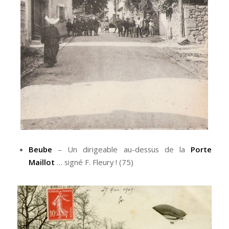
Beube
– Un dirigeable au-dessus de la
Porte
Maillot
… signé F. Fleury ! (75)