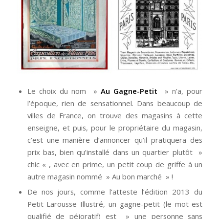
Le choix du nom »
Au Gagne-Petit
» n’a, pour
l’époque, rien de sensationnel. Dans beaucoup de
villes de France, on trouve des magasins à cette
enseigne, et puis, pour le propriétaire du magasin,
c’est une manière d’annoncer qu’il pratiquera des
prix bas, bien qu’installé dans un quartier plutôt »
chic « , avec en prime, un petit coup de griffe à un
autre magasin nommé » Au bon marché » !
De nos jours, comme l’atteste l’édition 2013 du
Petit Larousse Illustré, un gagne-petit (le mot est
qualifié de péjoratif) est » une personne sans