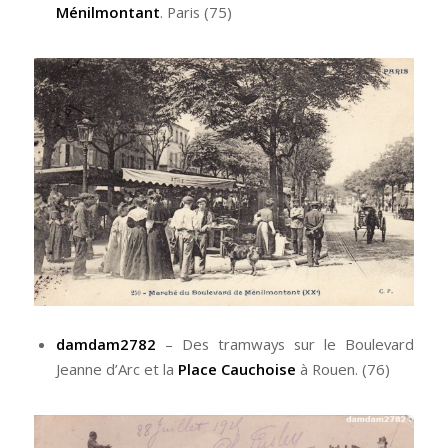
Ménilmontant
. Paris (75)
damdam2782
– Des tramways sur le Boulevard
Jeanne d’Arc et la
Place Cauchoise
à Rouen. (76)