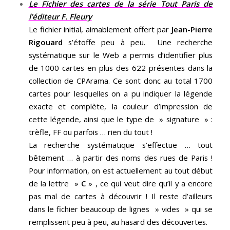
Le Fichier des cartes de la série Tout Paris de
l’éditeur F. Fleury
Le fichier initial, aimablement offert par
Jean-Pierre
Rigouard
s’étoffe peu à peu. Une recherche
systématique sur le Web a permis d’identifier plus
de 1000 cartes en plus des 622 présentes dans la
collection de CPArama. Ce sont donc au total 1700
cartes pour lesquelles on a pu indiquer la légende
exacte et complète, la couleur d’impression de
cette légende, ainsi que le type de » signature » :
trèfle, FF ou parfois … rien du tout !
La recherche systématique s’effectue … tout
bêtement … à partir des noms des rues de Paris !
Pour information, on est actuellement au tout début
de la lettre »
C
» , ce qui veut dire qu’il y a encore
pas mal de cartes à découvrir ! Il reste d’ailleurs
dans le fichier beaucoup de lignes » vides » qui se
remplissent peu à peu, au hasard des découvertes.