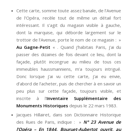
Cette carte, somme toute assez banale, de l’Avenue
de l’Opéra, recèle tout de même un détail fort
intéressant. Il s’agit du magasin visible à gauche,
dont la marquise, qui déborde largement sur le
trottoir de l’Avenue, porte le nom de ce magasin : »
Au Gagne-Petit
« . Quand j’habitais Paris, j’ai du
passer des dizaines de fois devant ce lieu, dont la
façade, plutôt incongrue au milieu de tous ces
immeubles haussmanniens, m’a toujours intrigué.
Donc lorsque j’ai vu cette carte, j’ai eu envie,
d’abord de l’acheter, puis de chercher à en savoir un
peu plus sur cette façade, toujours visible, et
inscrite à l’
Inventaire Supplémentaire des
Monuments Historiques
depuis le 22 mars 1983.
Jacques Hillairet, dans son Dictionnaire Historique
des Rues de Paris, indique : »
N° 23 Avenue de
l’Opéra – En 1844, Bouruet-Aubertot ouvrit, au