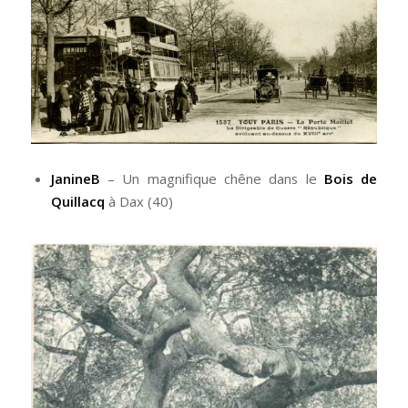
JanineB
– Un magnifique chêne dans le
Bois de
Quillacq
à Dax (40)