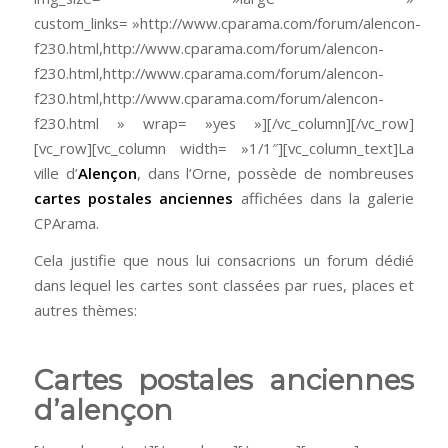
custom_links= »http://www.cparama.com/forum/alencon-
f230.html,http://www.cparama.com/forum/alencon-
f230.html,http://www.cparama.com/forum/alencon-
f230.html,http://www.cparama.com/forum/alencon-
f230.html » wrap= »yes »][/vc_column][/vc_row]
[vc_row][vc_column width= »1/1″][vc_column_text]La
ville d’
Alençon
, dans l’Orne, possède de nombreuses
cartes postales anciennes
affichées dans la galerie
CPArama.
Cela justifie que nous lui consacrions un forum dédié
dans lequel les cartes sont classées par rues, places et
autres thèmes:
Cartes postales anciennes
d’alençon