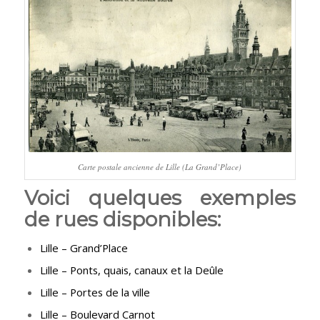
Carte postale ancienne de Lille (La Grand’Place)
Voici quelques exemples
de rues disponibles:
Lille – Grand’Place
Lille – Ponts, quais, canaux et la Deûle
Lille – Portes de la ville
Lille – Boulevard Carnot