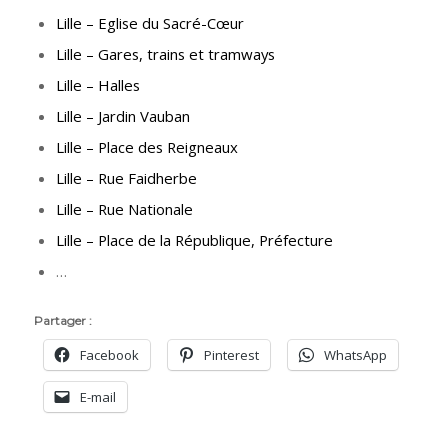
Lille – Eglise du Sacré-Cœur
Lille – Gares, trains et tramways
Lille – Halles
Lille – Jardin Vauban
Lille – Place des Reigneaux
Lille – Rue Faidherbe
Lille – Rue Nationale
Lille – Place de la République, Préfecture
…
Partager :
Facebook
Pinterest
WhatsApp
E-mail