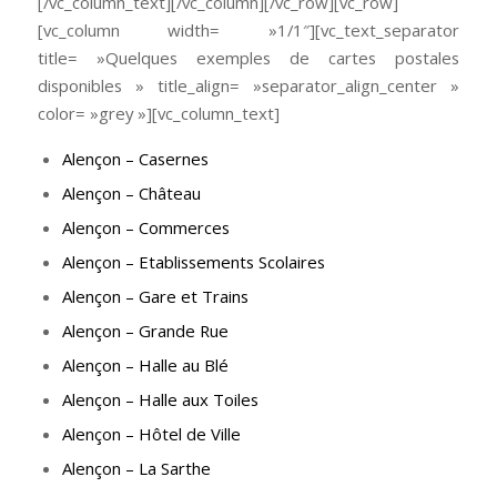
[/vc_column_text][/vc_column][/vc_row][vc_row]
[vc_column width= »1/1″][vc_text_separator
title= »Quelques exemples de cartes postales
disponibles » title_align= »separator_align_center »
color= »grey »][vc_column_text]
Alençon – Casernes
Alençon – Château
Alençon – Commerces
Alençon – Etablissements Scolaires
Alençon – Gare et Trains
Alençon – Grande Rue
Alençon – Halle au Blé
Alençon – Halle aux Toiles
Alençon – Hôtel de Ville
Alençon – La Sarthe