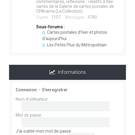
commentaires, réflexions... relatifs à des
cartes de la Galerie de cartes postales de
CPArama (La Collection).
Sujets :
1157
Messages :
4783
Sous-forums :
Cartes postales d'hier et photos
d’aujourd’hui
Les Petits Plus du Métropolitain
Informations
Connexion
•
S’enregistrer
Nom d’utilisateur :
Mot de passe :
J’ai oublié mon mot de passe