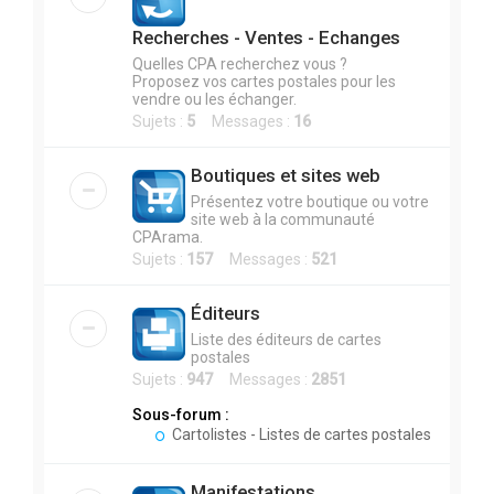
Recherches - Ventes - Echanges
Quelles CPA recherchez vous ?
Proposez vos cartes postales pour les
vendre ou les échanger.
Sujets :
5
Messages :
16
Boutiques et sites web
Présentez votre boutique ou votre
site web à la communauté
CPArama.
Sujets :
157
Messages :
521
Éditeurs
Liste des éditeurs de cartes
postales
Sujets :
947
Messages :
2851
Sous-forum :
Cartolistes - Listes de cartes postales
Manifestations