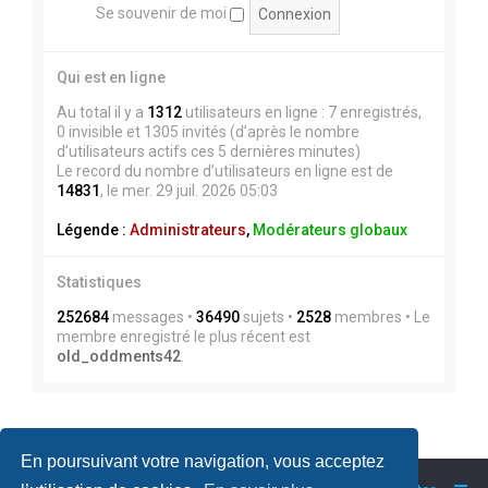
Se souvenir de moi
Qui est en ligne
Au total il y a
1312
utilisateurs en ligne : 7 enregistrés,
0 invisible et 1305 invités (d’après le nombre
d’utilisateurs actifs ces 5 dernières minutes)
Le record du nombre d’utilisateurs en ligne est de
14831
, le mer. 29 juil. 2026 05:03
Légende :
Administrateurs
,
Modérateurs globaux
Statistiques
252684
messages •
36490
sujets •
2528
membres • Le
membre enregistré le plus récent est
old_oddments42
.
En poursuivant votre navigation, vous acceptez