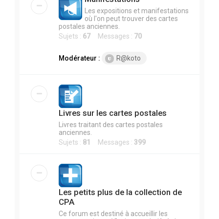
Les expositions et manifestations
où l'on peut trouver des cartes
postales anciennes.
Sujets :
67
Messages :
70
Modérateur :
R@koto
Livres sur les cartes postales
Livres traitant des cartes postales
anciennes.
Sujets :
81
Messages :
399
Les petits plus de la collection de
CPA
Ce forum est destiné à accueillir les