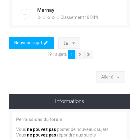
Marnay
Classement : 0.04%
Nouveau sujet
191 sujets
1
2
Suivante
Aller à
Informations
Permissions du forum
Vous
ne pouvez pas
poster de nouveaux sujets
Vous
ne pouvez pas
répondre aux sujets