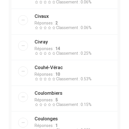
Classement : 0.06%
Civaux
Réponses :
2
Classement : 0.06%
Civray
Réponses :
14
Classement : 0.25%
Couhé-Vérac
Réponses :
10
Classement : 0.53%
Coulombiers
Réponses :
5
Classement : 0.15%
Coulonges
Réponses :
1