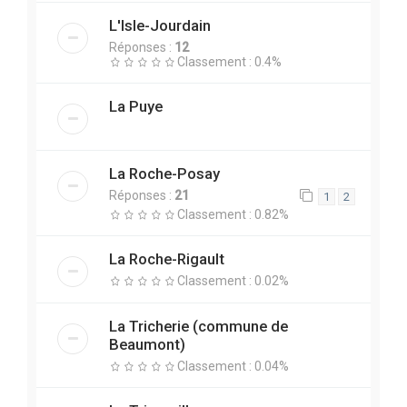
L'Isle-Jourdain
Réponses :
12
Classement : 0.4%
La Puye
La Roche-Posay
Réponses :
21
1
2
Classement : 0.82%
La Roche-Rigault
Classement : 0.02%
La Tricherie (commune de
Beaumont)
Classement : 0.04%