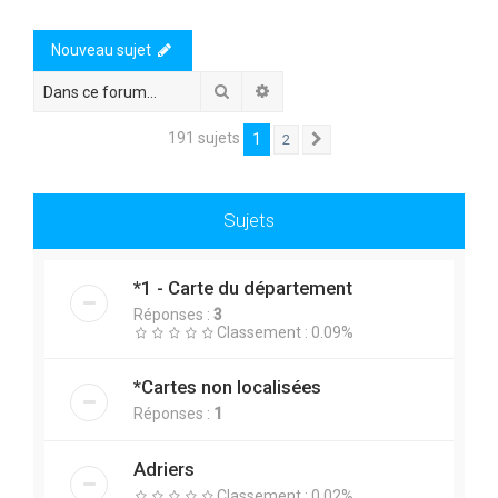
Nouveau sujet
Rechercher
Recherche avancée
191 sujets
1
2
Suivante
Sujets
*1 - Carte du département
Réponses :
3
Classement : 0.09%
*Cartes non localisées
Réponses :
1
Adriers
Classement : 0.02%