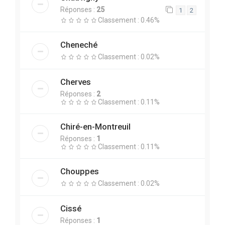
Réponses :
25
1
2
Classement : 0.46%
Cheneché
Classement : 0.02%
Cherves
Réponses :
2
Classement : 0.11%
Chiré-en-Montreuil
Réponses :
1
Classement : 0.11%
Chouppes
Classement : 0.02%
Cissé
Réponses :
1