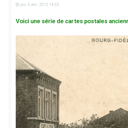
jeu. 6 déc. 2012 14:55
Voici une série de cartes postales ancie