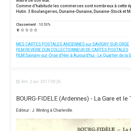
Maire de son état.
Comme d’habitude les commerces sont nombreux à cette époq
Hutin. 3 Boulangeries, Dunaine-Dunaine, Dunaine-Stock et Ma
Classement :
10.53%
MES CARTES POSTALES ANCIENNES sur SAVIGNY SUR ORGE
FILM REVERIE DUN COLLECTIONNEUR DE CARTES POSTALES
FILM Savigny-sur-Orge d'Hier à Aujourd'hui - Le Quartier de la 
dim. 2 avr. 2017 09:26
BOURG-FIDELE (Ardennes) - La Gare et le 
Editeur : J. Winling à Charleville.