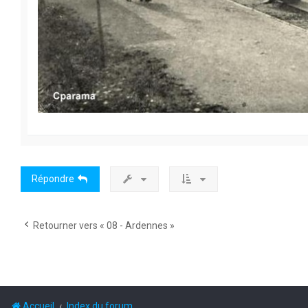
Répondre
Retourner vers « 08 - Ardennes »
Accueil
Index du forum