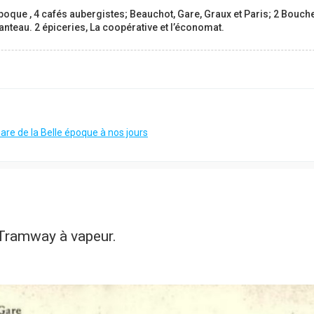
ue , 4 cafés aubergistes; Beauchot, Gare, Graux et Paris; 2 Bouche
nteau. 2 épiceries, La coopérative et l’économat.
Gare de la Belle époque à nos jours
Tramway à vapeur.