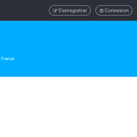
S’enregistrer
Connexion
e France