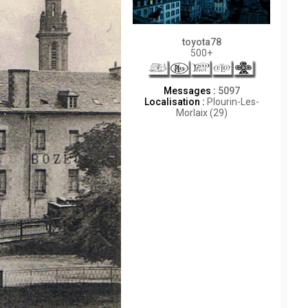
toyota78
500+
Messages :
5097
Localisation :
Plourin-Les-
Morlaix (29)