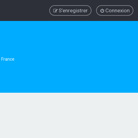
S’enregistrer
Connexion
e France