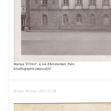
Marque ''ÉTOILE'', 2, rue d'Amsterdam. Paris
Emaillographie (déposé)57
ven. 30 mars 2012 21:38