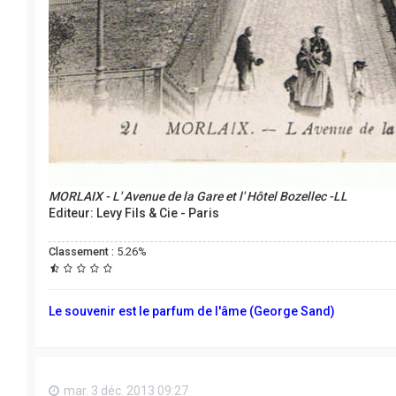
MORLAIX - L' Avenue de la Gare et l' Hôtel Bozellec -LL
Editeur: Levy Fils & Cie - Paris
Classement :
5.26%
Le souvenir est le parfum de l'âme (George Sand)
mar. 3 déc. 2013 09:27