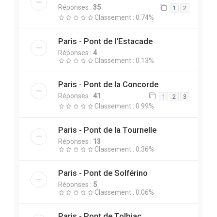
Réponses :
35
1
2
Classement : 0.74%
Paris - Pont de l'Estacade
Réponses :
4
Classement : 0.13%
Paris - Pont de la Concorde
Réponses :
41
1
2
3
Classement : 0.99%
Paris - Pont de la Tournelle
Réponses :
13
Classement : 0.36%
Paris - Pont de Solférino
Réponses :
5
Classement : 0.06%
Paris - Pont de Tolbiac