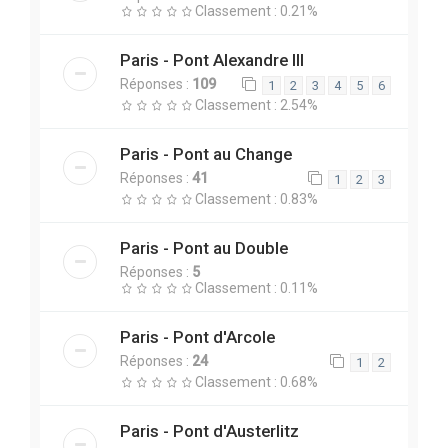
Classement : 0.21%
Paris - Pont Alexandre III
Réponses :
109
1
2
3
4
5
6
Classement : 2.54%
Paris - Pont au Change
Réponses :
41
1
2
3
Classement : 0.83%
Paris - Pont au Double
Réponses :
5
Classement : 0.11%
Paris - Pont d'Arcole
Réponses :
24
1
2
Classement : 0.68%
Paris - Pont d'Austerlitz