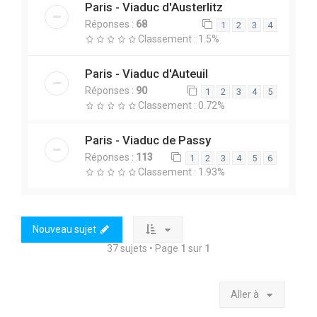
Paris - Viaduc d'Austerlitz
Réponses :
68
1
2
3
4
Classement : 1.5%
Paris - Viaduc d'Auteuil
Réponses :
90
1
2
3
4
5
Classement : 0.72%
Paris - Viaduc de Passy
Réponses :
113
1
2
3
4
5
6
Classement : 1.93%
Nouveau sujet
37 sujets • Page
1
sur
1
Aller à