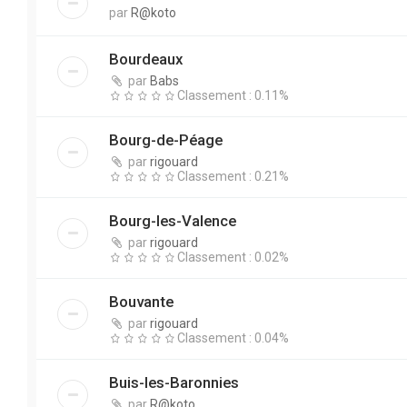
par
R@koto
Bourdeaux
par
Babs
Classement : 0.11%
Bourg-de-Péage
par
rigouard
Classement : 0.21%
Bourg-les-Valence
par
rigouard
Classement : 0.02%
Bouvante
par
rigouard
Classement : 0.04%
Buis-les-Baronnies
par
R@koto