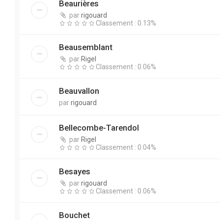
Beaurières
par
rigouard
Classement : 0.13%
Beausemblant
par
Rigel
Classement : 0.06%
Beauvallon
par
rigouard
Bellecombe-Tarendol
par
Rigel
Classement : 0.04%
Besayes
par
rigouard
Classement : 0.06%
Bouchet