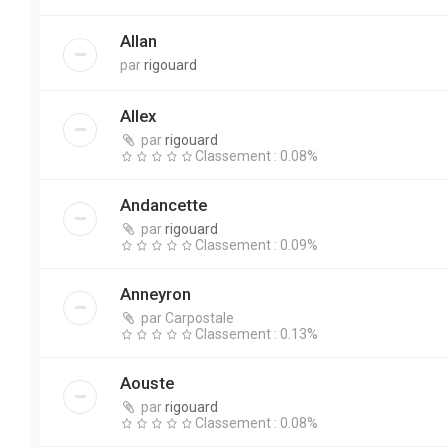
Allan
par
rigouard
Allex
par
rigouard
Classement : 0.08%
Andancette
par
rigouard
Classement : 0.09%
Anneyron
par
Carpostale
Classement : 0.13%
Aouste
par
rigouard
Classement : 0.08%