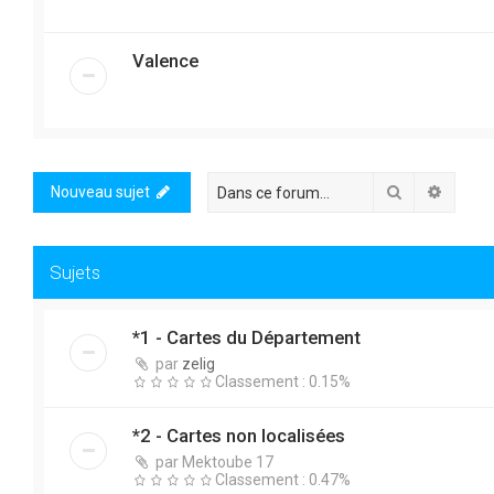
Valence
Rechercher
Recher
Nouveau sujet
Sujets
*1 - Cartes du Département
par
zelig
Classement : 0.15%
*2 - Cartes non localisées
par
Mektoube 17
Classement : 0.47%