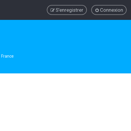
S’enregistrer
Connexion
e France