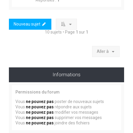
Réponses :
1
Nouveau sujet
10 sujets • Page
1
sur
1
Aller à
Informations
Permissions du forum
Vous
ne pouvez pas
poster de nouveaux sujets
Vous
ne pouvez pas
répondre aux sujets
Vous
ne pouvez pas
modifier vos messages
Vous
ne pouvez pas
supprimer vos messages
Vous
ne pouvez pas
joindre des fichiers