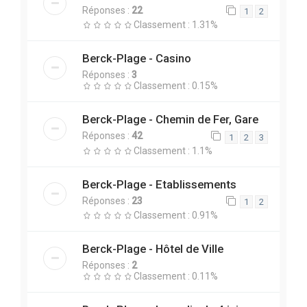
Réponses :
22
1
2
Classement : 1.31%
Berck-Plage - Casino
Réponses :
3
Classement : 0.15%
Berck-Plage - Chemin de Fer, Gare
Réponses :
42
1
2
3
Classement : 1.1%
Berck-Plage - Etablissements
Réponses :
23
1
2
Classement : 0.91%
Berck-Plage - Hôtel de Ville
Réponses :
2
Classement : 0.11%