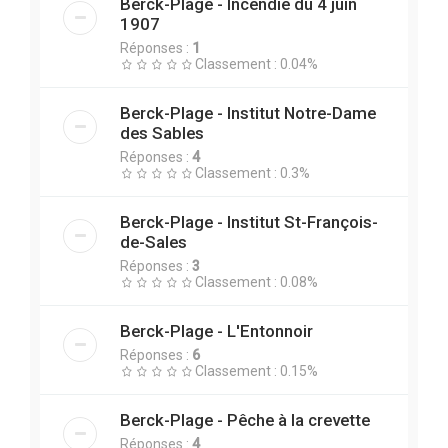
Berck-Plage - Incendie du 4 juin
1907
Réponses :
1
Classement : 0.04%
Berck-Plage - Institut Notre-Dame
des Sables
Réponses :
4
Classement : 0.3%
Berck-Plage - Institut St-François-
de-Sales
Réponses :
3
Classement : 0.08%
Berck-Plage - L'Entonnoir
Réponses :
6
Classement : 0.15%
Berck-Plage - Pêche à la crevette
Réponses :
4