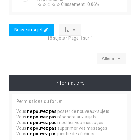
Classement : 0.06%
Nouveau sujet
18 sujets • Page
1
sur
1
Aller à
Informations
Permissions du forum
Vous
ne pouvez pas
poster de nouveaux sujets
Vous
ne pouvez pas
répondre aux sujets
Vous
ne pouvez pas
modifier vos messages
Vous
ne pouvez pas
supprimer vos messages
Vous
ne pouvez pas
joindre des fichiers