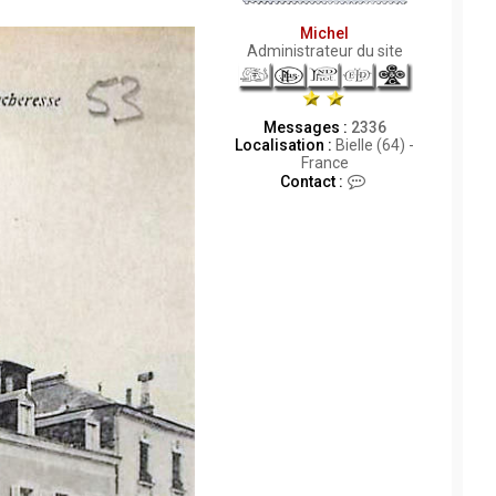
Michel
Administrateur du site
Messages :
2336
Localisation :
Bielle (64) -
France
C
Contact :
o
n
t
a
c
t
e
r
M
i
c
h
e
l