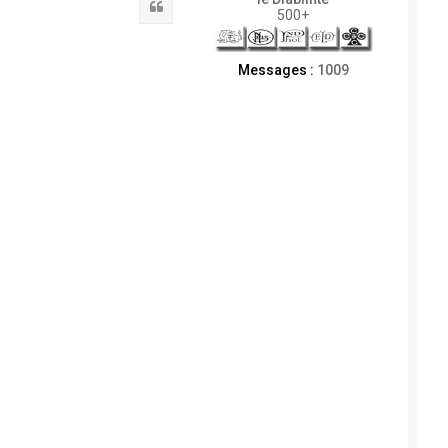
Citation
500+
Messages :
1009