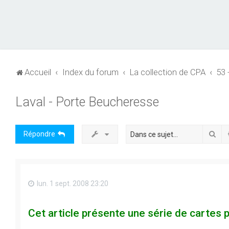
Accueil
Index du forum
La collection de CPA
53
Laval - Porte Beucheresse
Rec
Répondre
lun. 1 sept. 2008 23:20
Cet article présente une série de cartes 