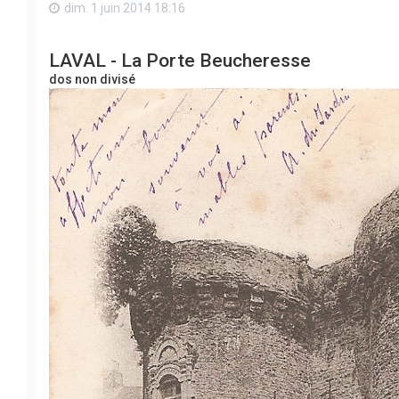
dim. 1 juin 2014 18:16
LAVAL - La Porte Beucheresse
dos non divisé