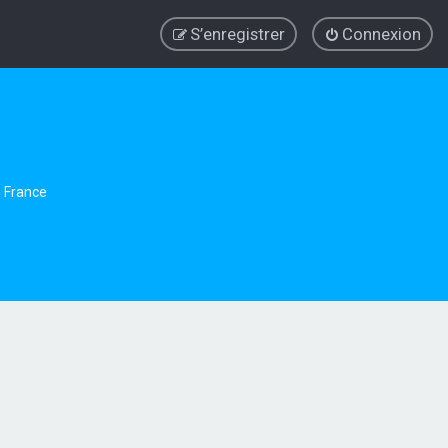
S’enregistrer
Connexion
e France