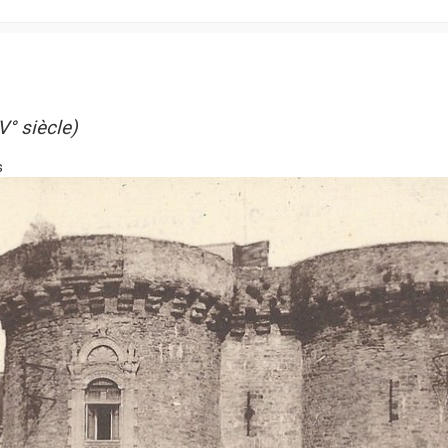
V° siècle)
s