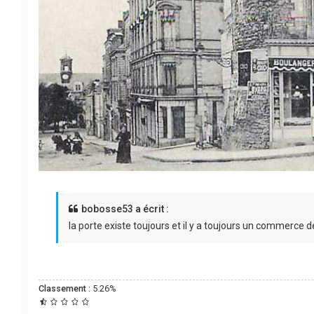
bobosse53 a écrit :
la porte existe toujours et il y a toujours un commerce de
Classement :
5.26%