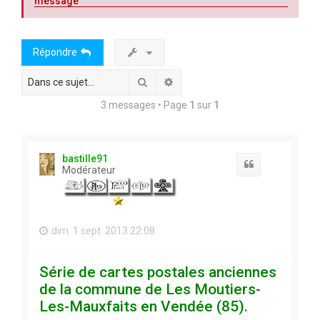
message
Répondre
Rechercher
Recherche avancée
3 messages • Page
1
sur
1
bastille91
Citation
Modérateur
dim. 1 sept. 2013 22:08
Série de cartes postales anciennes
de la commune de Les Moutiers-
Les-Mauxfaits en Vendée (85).