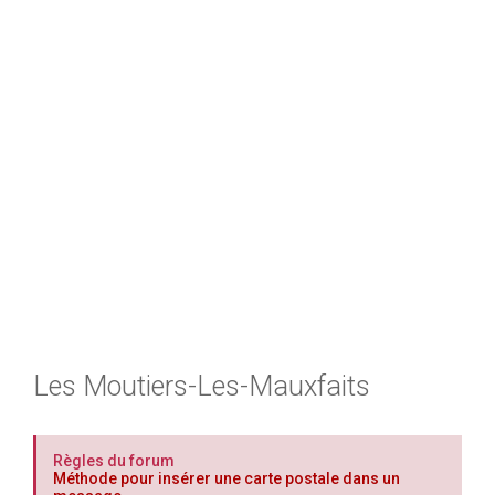
h
e
r
Les Moutiers-Les-Mauxfaits
Règles du forum
Méthode pour insérer une carte postale dans un