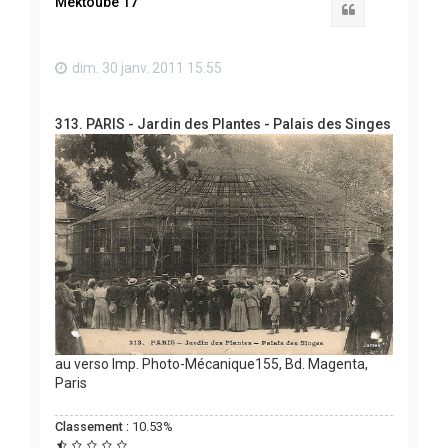
Mektoube 17
Citation
dim. 30 janv. 2011 15:55
313. PARIS - Jardin des Plantes - Palais des Singes
au verso Imp. Photo-Mécanique155, Bd. Magenta,
Paris
Classement :
10.53%