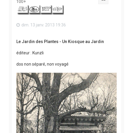
100+
dim. 13 janv. 2013 19:36
Le Jardin des Plantes - Un Kiosque au Jardin
éditeur : Kunzli
dos non séparé, non voyagé