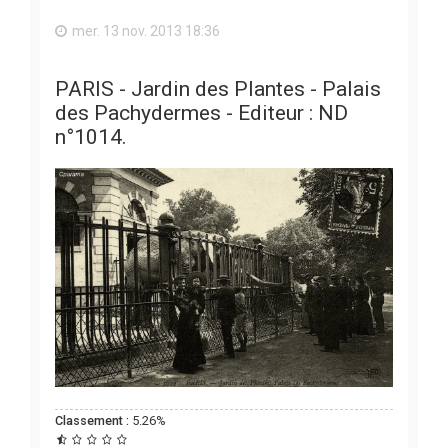
mer. 13 nov. 2013 18:36
PARIS - Jardin des Plantes - Palais
des Pachydermes - Editeur : ND
n°1014.
Classement :
5.26%