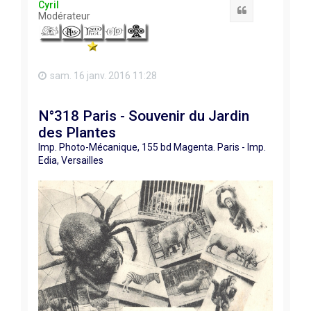
Cyril
Citation
Modérateur
sam. 16 janv. 2016 11:28
N°318 Paris - Souvenir du Jardin
des Plantes
Imp. Photo-Mécanique, 155 bd Magenta. Paris - Imp.
Edia, Versailles