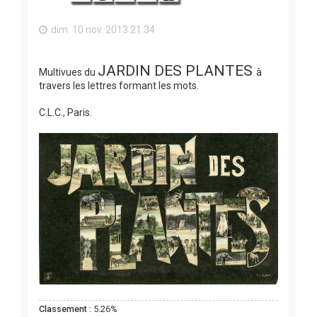
dim. 10 nov. 2013 21:34
JARDIN DES PLANTES
Multivues du
à
travers les lettres formant les mots.
C.L.C., Paris.
Classement :
5.26%