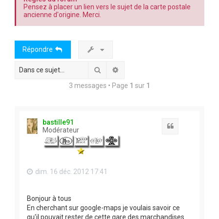
Pensez à placer un lien vers le sujet de la carte postale
ancienne d'origine. Merci.
Répondre
Rechercher
Recherche avancée
3 messages • Page
1
sur
1
bastille91
Citation
Modérateur
dim. 16 déc. 2012 17:41
Bonjour à tous
En cherchant sur google-maps je voulais savoir ce
qu'il pouvait rester de cette gare des marchandises