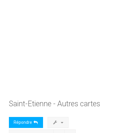
h
e
r
Saint-Etienne - Autres cartes
Répondre