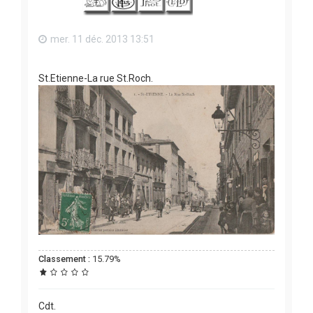
mer. 11 déc. 2013 13:51
St.Etienne-La rue St.Roch.
Classement :
15.79%
Cdt.