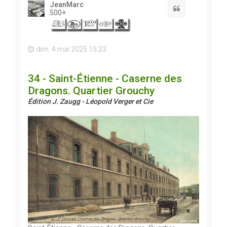
JeanMarc
Citation
500+
dim. 4 mai 2025 15:23
34 - Saint-Étienne - Caserne des
Dragons. Quartier Grouchy
Édition J. Zaugg - Léopold Verger et Cie