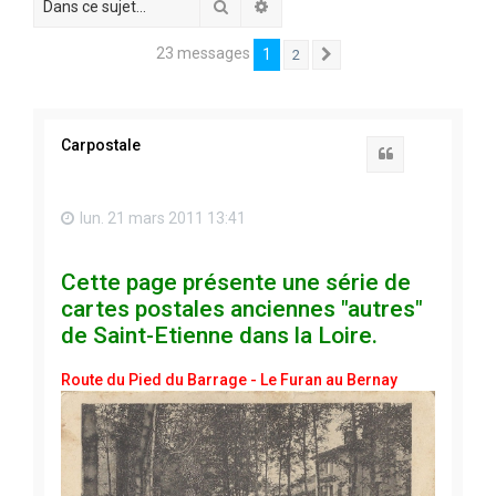
Rechercher
Recherche avancée
23 messages
1
2
Suivante
Carpostale
Citation
lun. 21 mars 2011 13:41
Cette page présente une série de
cartes postales anciennes "autres"
de Saint-Etienne dans la Loire.
Route du Pied du Barrage - Le Furan au Bernay