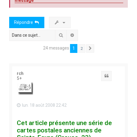
message
Répondre
Rechercher
Recherche avancée
24 messages
1
2
Suivante
rch
Citation
5+
lun. 18 août 2008 22:42
Cet article présente une série de
cartes postales anciennes de