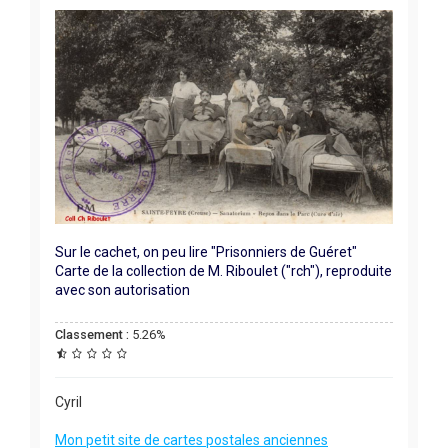
Sur le cachet, on peu lire "Prisonniers de Guéret"
Carte de la collection de M. Riboulet ("rch"), reproduite
avec son autorisation
Classement :
5.26%
Cyril
Mon petit site de cartes postales anciennes