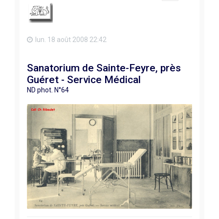
lun. 18 août 2008 22:42
Sanatorium de Sainte-Feyre, près
Guéret - Service Médical
ND phot. N°64