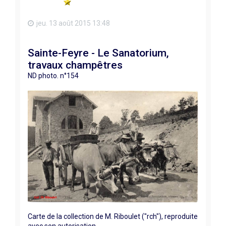
jeu. 13 août 2015 13:48
Sainte-Feyre - Le Sanatorium,
travaux champêtres
ND photo. n°154
Carte de la collection de M. Riboulet ("rch"), reproduite
avec son autorisation