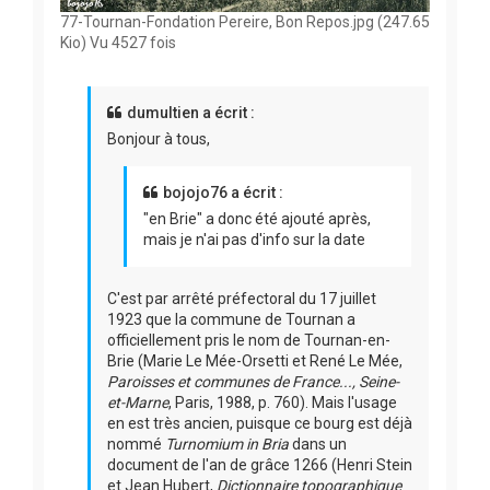
77-Tournan-Fondation Pereire, Bon Repos.jpg (247.65
Kio) Vu 4527 fois
dumultien a écrit :
Bonjour à tous,
bojojo76 a écrit :
"en Brie" a donc été ajouté après,
mais je n'ai pas d'info sur la date
C'est par arrêté préfectoral du 17 juillet
1923 que la commune de Tournan a
officiellement pris le nom de Tournan-en-
Brie (Marie Le Mée-Orsetti et René Le Mée,
Paroisses et communes de France..., Seine-
et-Marne
, Paris, 1988, p. 760). Mais l'usage
en est très ancien, puisque ce bourg est déjà
nommé
Turnomium in Bria
dans un
document de l'an de grâce 1266 (Henri Stein
et Jean Hubert,
Dictionnaire topographique