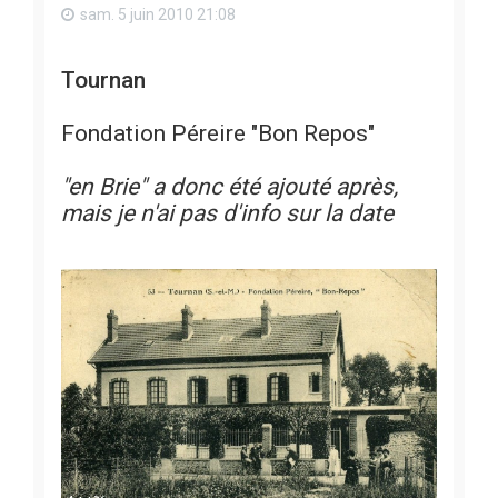
sam. 5 juin 2010 21:08
Tournan
Fondation Péreire "Bon Repos"
"en Brie" a donc été ajouté après,
mais je n'ai pas d'info sur la date