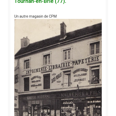
Tournan-en-Brie (77).
Un autre magasin de CPM