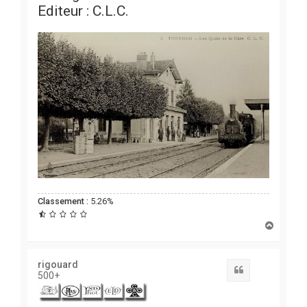
Editeur : C.L.C.
Classement :
5.26%
H
a
u
t
rigouard
Citation
500+