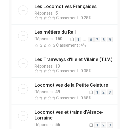
Les Locomotives Françaises
Réponses :
5
Classement : 0.28%
Les métiers du Rail
Réponses :
160
…
1
6
7
8
9
Classement : 4%
Les Tramways d'Ille et Vilaine (T.I.V.)
Réponses :
13
Classement : 0.08%
Locomotives de la Petite Ceinture
Réponses :
49
1
2
3
Classement : 0.68%
Locomotives et trains d'Alsace-
Lorraine
Réponses :
56
1
2
3