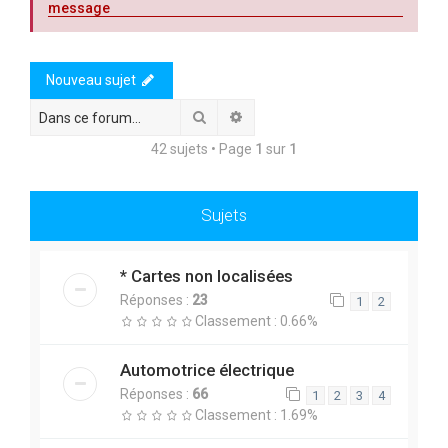
message
c
h
e
Nouveau sujet
r
Rechercher
Recherche avancée
42 sujets • Page
1
sur
1
Sujets
* Cartes non localisées
Réponses :
23
1
2
Classement : 0.66%
Automotrice électrique
Réponses :
66
1
2
3
4
Classement : 1.69%