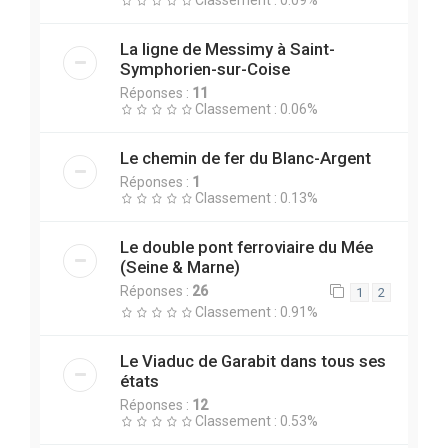
Classement : 0.09%
La ligne de Messimy à Saint-
Symphorien-sur-Coise
Réponses :
11
Classement : 0.06%
Le chemin de fer du Blanc-Argent
Réponses :
1
Classement : 0.13%
Le double pont ferroviaire du Mée
(Seine & Marne)
Réponses :
26
1
2
Classement : 0.91%
Le Viaduc de Garabit dans tous ses
états
Réponses :
12
Classement : 0.53%