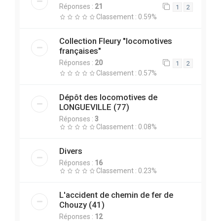
Réponses :
21
1
2
Classement : 0.59%
Collection Fleury "locomotives
françaises"
Réponses :
20
1
2
Classement : 0.57%
Dépôt des locomotives de
LONGUEVILLE (77)
Réponses :
3
Classement : 0.08%
Divers
Réponses :
16
Classement : 0.23%
L'accident de chemin de fer de
Chouzy (41)
Réponses :
12