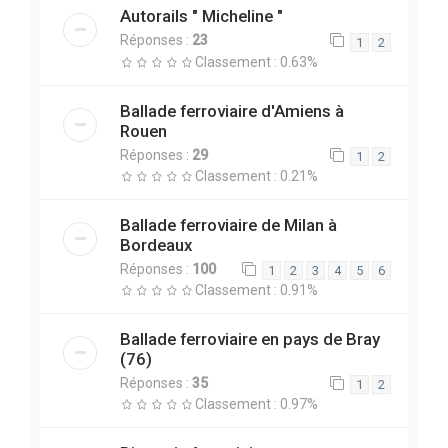
Autorails " Micheline "
Réponses :
23
1
2
Classement : 0.63%
Ballade ferroviaire d'Amiens à
Rouen
Réponses :
29
1
2
Classement : 0.21%
Ballade ferroviaire de Milan à
Bordeaux
Réponses :
100
1
2
3
4
5
6
Classement : 0.91%
Ballade ferroviaire en pays de Bray
(76)
Réponses :
35
1
2
Classement : 0.97%