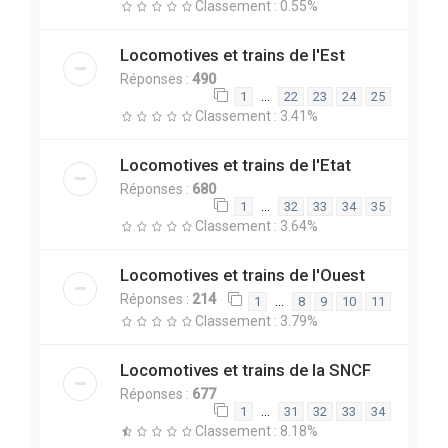
Classement : 0.55%
Locomotives et trains de l'Est
Réponses :
490
…
1
22
23
24
25
Classement : 3.41%
Locomotives et trains de l'Etat
Réponses :
680
…
1
32
33
34
35
Classement : 3.64%
Locomotives et trains de l'Ouest
Réponses :
214
…
1
8
9
10
11
Classement : 3.79%
Locomotives et trains de la SNCF
Réponses :
677
…
1
31
32
33
34
Classement : 8.18%