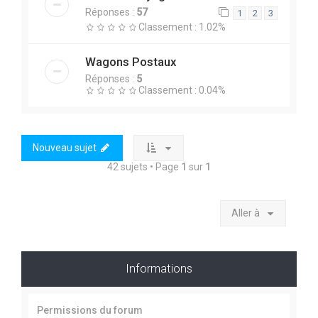
Réponses :
57
1
2
3
Classement : 1.02%
Wagons Postaux
Réponses :
5
Classement : 0.04%
Nouveau sujet
42 sujets • Page
1
sur
1
Aller à
Informations
Permissions du forum