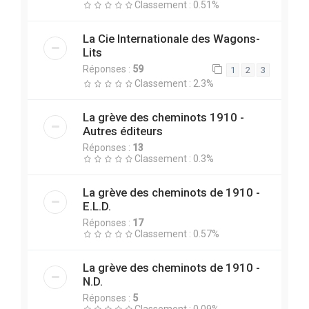
Classement : 0.51%
La Cie Internationale des Wagons-
Lits
Réponses :
59
1
2
3
Classement : 2.3%
La grève des cheminots 1910 -
Autres éditeurs
Réponses :
13
Classement : 0.3%
La grève des cheminots de 1910 -
E.L.D.
Réponses :
17
Classement : 0.57%
La grève des cheminots de 1910 -
N.D.
Réponses :
5