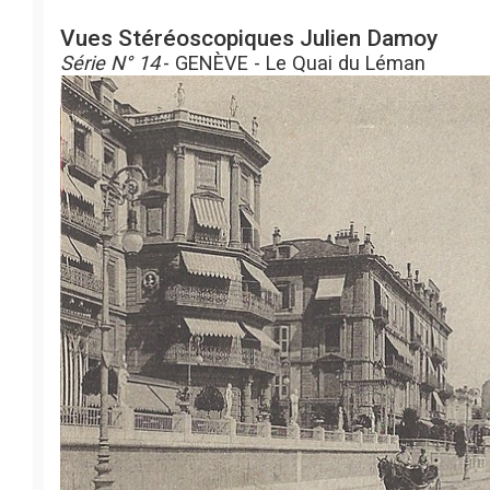
Vues Stéréoscopiques Julien Damoy
Série N° 14
- GENÈVE - Le Quai du Léman