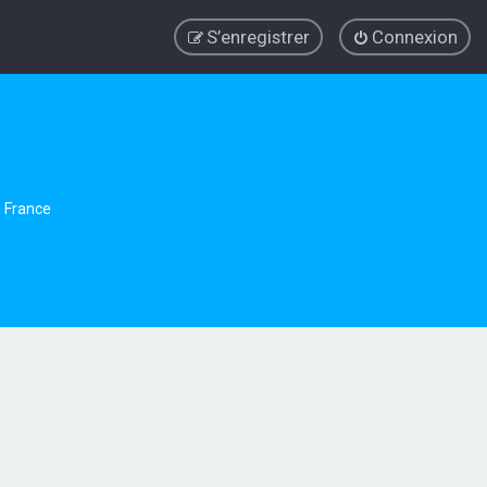
S’enregistrer
Connexion
e France