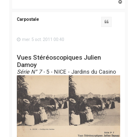
H
a
u
t
Carpostale
Citation
mer. 5 oct. 2011 00:40
Vues Stéréoscopiques Julien
Damoy
Série N° 7 -
5
- NICE - Jardins du Casino