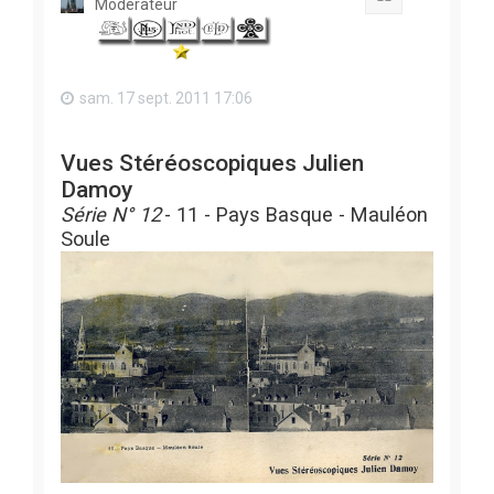
Modérateur
sam. 17 sept. 2011 17:06
Vues Stéréoscopiques Julien
Damoy
Série N° 12
- 11 - Pays Basque - Mauléon
Soule