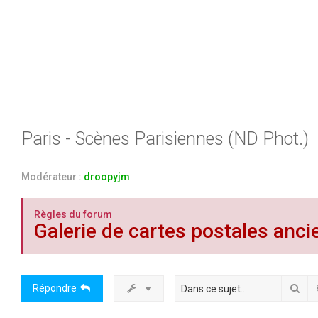
Paris - Scènes Parisiennes (ND Phot.)
Modérateur :
droopyjm
Règles du forum
Galerie de cartes postales anci
Rec
Répondre