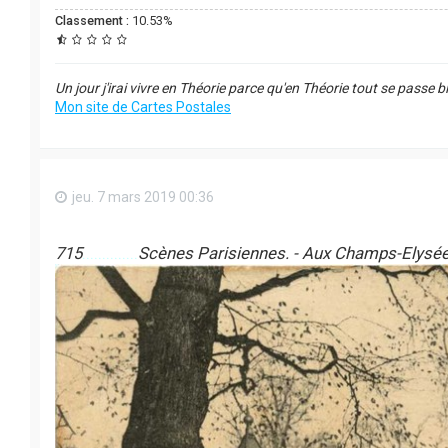
Classement :
10.53%
Un jour j'irai vivre en Théorie parce qu'en Théorie tout se passe b
Mon site de Cartes Postales
jeu. 7 mars 2019 00:36
715
..............
Scènes Parisiennes. - Aux Champs-Elysée