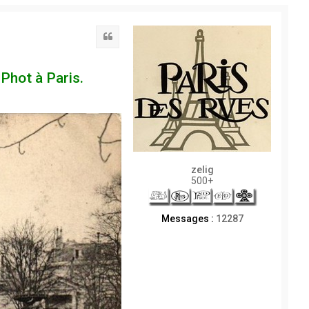
Citation
Phot à Paris.
zelig
500+
Messages :
12287