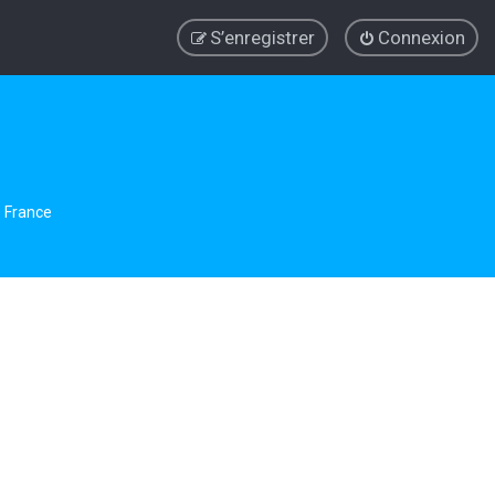
S’enregistrer
Connexion
e France