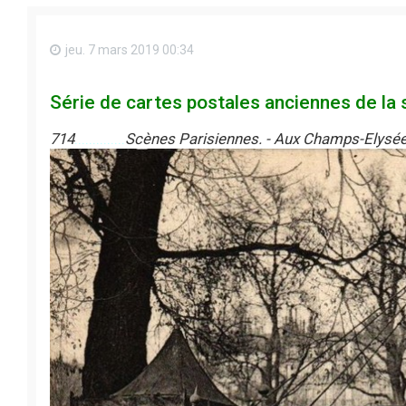
jeu. 7 mars 2019 00:34
Série de cartes postales anciennes de la 
714
..............
Scènes Parisiennes. - Aux Champs-Elysée