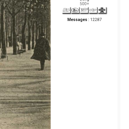
500+
Messages :
12287