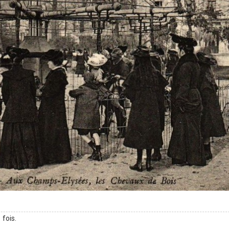
 fois.