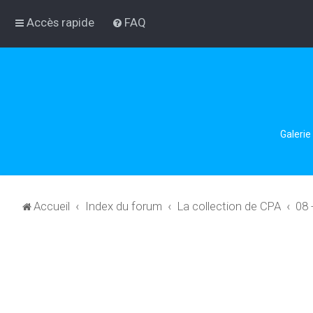
Accès rapide
FAQ
Galerie
Accueil
Index du forum
La collection de CPA
08 