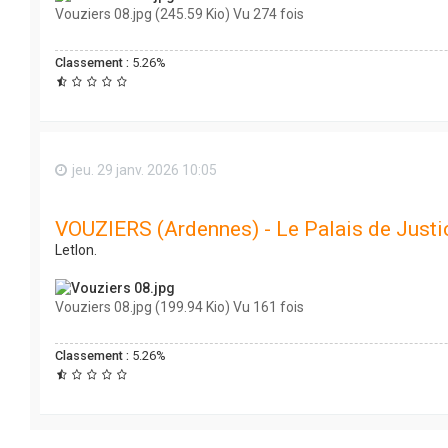
Vouziers 08.jpg (245.59 Kio) Vu 274 fois
Classement :
5.26%
jeu. 29 janv. 2026 10:05
VOUZIERS (Ardennes) - Le Palais de Justi
Letlon.
Vouziers 08.jpg (199.94 Kio) Vu 161 fois
Classement :
5.26%