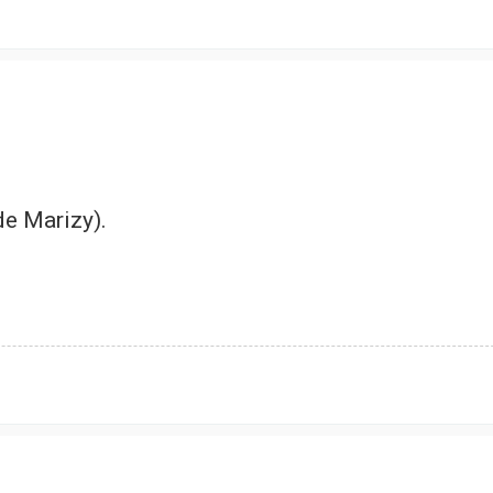
 de Marizy).