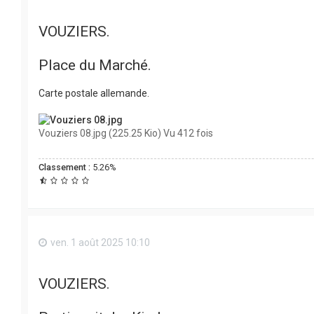
VOUZIERS.
Place du Marché.
Carte postale allemande.
Vouziers 08.jpg (225.25 Kio) Vu 412 fois
Classement :
5.26%
ven. 1 août 2025 10:10
VOUZIERS.