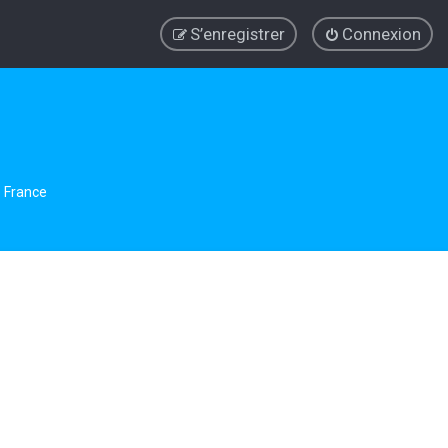
S’enregistrer
Connexion
e France