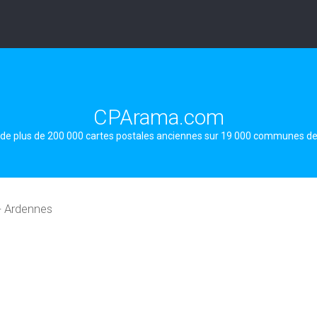
CPArama.com
 de plus de 200 000 cartes postales anciennes sur 19 000 communes d
- Ardennes