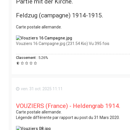
Partie mit der Kirche.
Feldzug (campagne) 1914-1915.
Carte postale allemande.
Vouziers 16 Campagne.jpg (231.54 Kio) Vu 395 fois
Classement :
5.26%
ven. 31 oct. 2025 11:11
VOUZIERS (France) - Heldengrab 1914.
Carte postale allemande.
Légende différente par rapport au post du 31 Mars 2020.