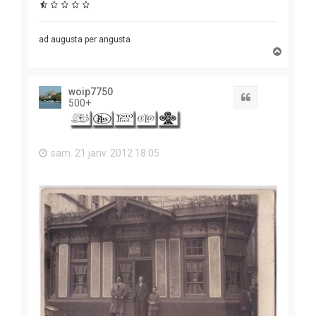
ad augusta per angusta
H
a
u
t
woip7750
Citation
500+
sam. 21 janv. 2012 18:05