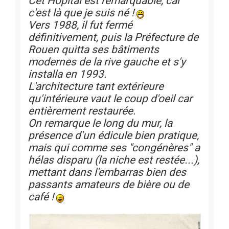
Cet Hôpital est remarquable, car
c'est là que je suis né !
Vers 1988, il fut fermé
définitivement, puis la Préfecture de
Rouen quitta ses bâtiments
modernes de la rive gauche et s'y
installa en 1993.
L'architecture tant extérieure
qu'intérieure vaut le coup d'oeil car
entièrement restaurée.
On remarque le long du mur, la
présence d'un édicule bien pratique,
mais qui comme ses "congénères" a
hélas disparu (la niche est restée...),
mettant dans l'embarras bien des
passants amateurs de bière ou de
café !