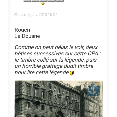
sam. 5 janv. 2013 16:37
Rouen
La Douane
Comme on peut hélas le voir, deux
bêtises successives sur cette CPA :
le timbre collé sur la légende, puis
un horrible grattage dudit timbre
pour lire cette légende